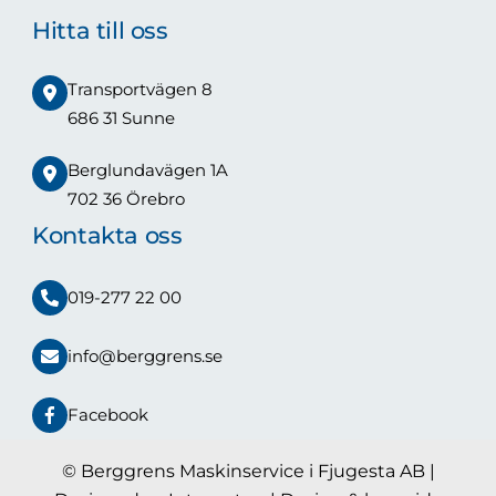
Hitta till oss
Transportvägen 8
686 31 Sunne
Berglundavägen 1A
702 36 Örebro
Kontakta oss
019-277 22 00
info@berggrens.se
Facebook
© Berggrens Maskinservice i Fjugesta AB |